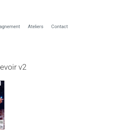
agnement
Ateliers
Contact
evoir v2